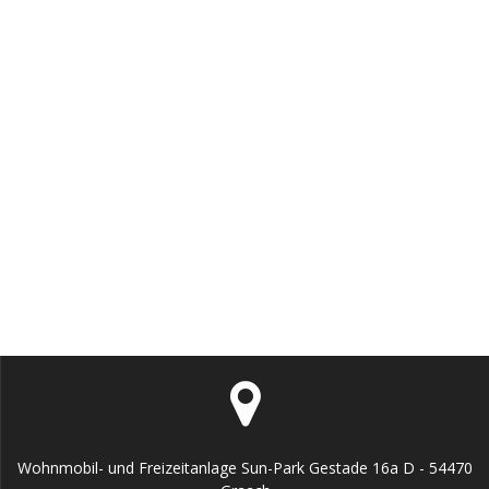
Wohnmobil- und Freizeitanlage Sun-Park Gestade 16a D - 54470