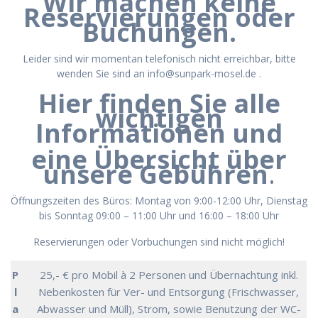
Wir machen keine
Reservierungen oder
Buchungen.
Leider sind wir momentan telefonisch nicht erreichbar, bitte
wenden Sie sind an info@sunpark-mosel.de .
Hier finden Sie alle
wichtigen
Informationen und
eine Übersicht über
unsere Gebühren
.
Öffnungszeiten des Büros: Montag von 9:00-12:00 Uhr, Dienstag
bis Sonntag 09:00 – 11:00 Uhr und 16:00 – 18:00 Uhr
Reservierungen oder Vorbuchungen sind nicht möglich!
P
25,- € pro Mobil à 2 Personen und Übernachtung inkl.
l
Nebenkosten für Ver- und Entsorgung (Frischwasser,
a
Abwasser und Müll), Strom, sowie Benutzung der WC-