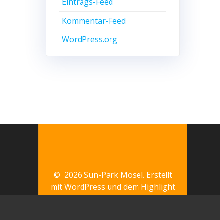
Eintrags-Feed
Kommentar-Feed
WordPress.org
© 2026 Sun-Park Mosel. Erstellt
mit WordPress und dem
Highlight
Theme
 88