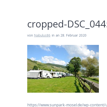
cropped-DSC_0445
von
Nabulus86
in
an 28. Februar 2020
https://www.sunpark-mosel.de/wp-content/