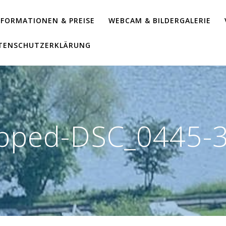
NFORMATIONEN & PREISE
WEBCAM & BILDERGALERIE
ATENSCHUTZERKLÄRUNG
pped-DSC_0445-3