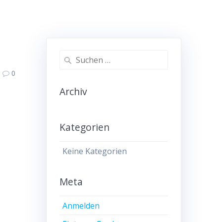
Suche
nach:
0
Archiv
Kategorien
Keine Kategorien
Meta
Anmelden